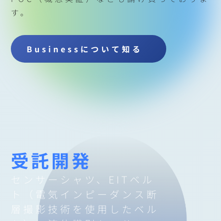
す。
Businessについて知る
受託開発
センサーシャツ、EITベル
ト（電気インピーダンス断
層撮影技術を使用した
ベル