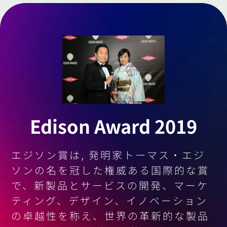
Edison Award 2019
エジソン賞は, 発明家トーマス・エジ
ソンの名を冠した権威ある国際的な賞
で、新製品とサービスの開発、マーケ
ティング、デザイン、イノベーション
の卓越性を称え、世界の革新的な製品