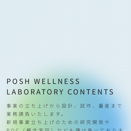
POSH WELLNESS
LABORATORY CONTENTS
事業の立ち上げから設計、試作、量産まで
業務請負いたします。
新規事業立ち上げのための研究開発や
POC（概念実証）なども請け負っておりま