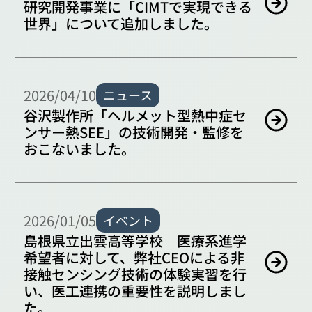
研究開発事業に「CIMTで実現できる
世界」について追加しました。
2026/04/10
ニュース
谷沢製作所「ヘルメット型熱中症セ
ンサー熱SEE」の技術開発・監修を
おこないました。
2026/01/05
イベント
島根県立出雲高等学校 医療系進学
希望者に対して、弊社CEOによる非
接触センシング技術の体験実習を行
い、医工連携の重要性を説明しまし
た。