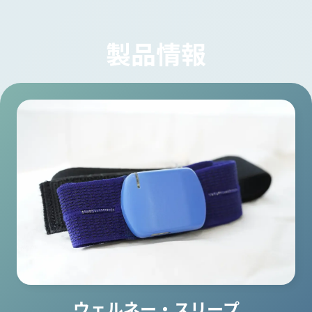
製品情報
ウェルネー・スリープ