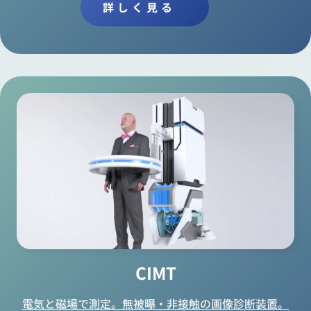
詳しく見る
CIMT
電気と磁場で測定。無被曝・非接触の画像診断装置。